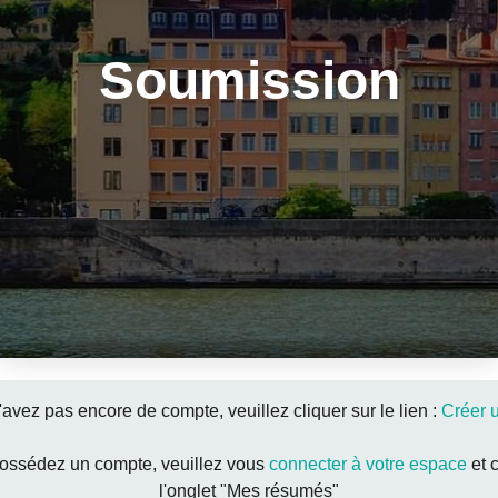
Soumission
'avez pas encore de compte, veuillez cliquer sur le lien :
Créer 
possédez un compte, veuillez vous
connecter à votre espace
et c
l'onglet "Mes résumés"